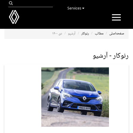
Services
Toggle
navigation
صفحه‌اصلی
مطالب
رنوکار
آرشیو
دی ۱۴۰۰
رنوکار - آرشیو