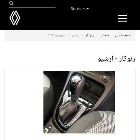
Services
Toggle
navigation
صفحه‌اصلی
مطالب
رنوکار
آرشیو
شهریور ۱۳۹۸
رنوکار - آرشیو