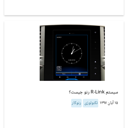
سیستم R-Link رنو چیست؟
۱۵ آبان ۱۳۹۷
تکنولوژی
رنوکار