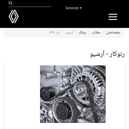
Services
Toggle
navigation
صفحه‌اصلی
مطالب
رنوکار
آرشیو
آبان ۱۳۹۷
رنوکار - آرشیو