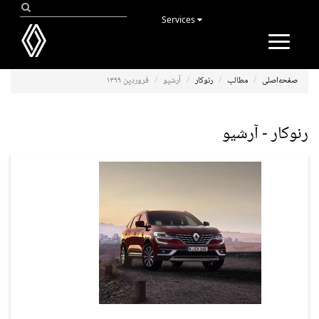
Services
Toggle
navigation
صفحه‌اصلی
مطالب
رنوکار
آرشیو
فروردین ۱۳۹۹
رنوکار - آرشیو