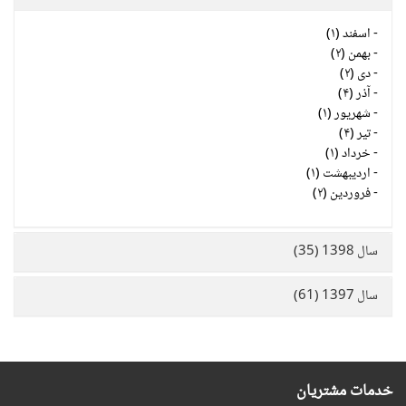
-
اسفند (۱)
-
بهمن (۲)
-
دی (۲)
-
آذر (۴)
-
شهریور (۱)
-
تیر (۴)
-
خرداد (۱)
-
اردیبهشت (۱)
-
فروردین (۲)
سال 1398 (35)
سال 1397 (61)
خدمات مشتریان