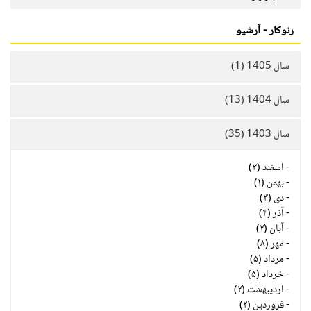
رنوکار - آرشیو
سال 1405 (1)
سال 1404 (13)
سال 1403 (35)
-
اسفند (۳)
-
بهمن (۱)
-
دی (۳)
-
آذر (۴)
-
آبان (۲)
-
مهر (۸)
-
مرداد (۵)
-
خرداد (۵)
-
اردیبهشت (۲)
-
فروردین (۲)