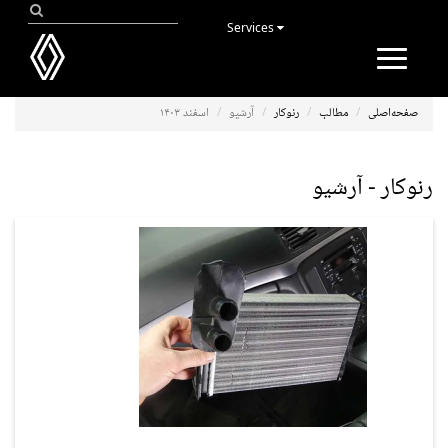
Services
Toggle
navigation
صفحه‌اصلی
مطالب
رنوکار
آرشیو
اسفند ۱۴۰۳
رنوکار - آرشیو