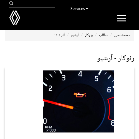
Services
Toggle
navigation
صفحه‌اصلی
مطالب
رنوکار
آرشیو
آذر ۱۴۰۲
رنوکار - آرشیو