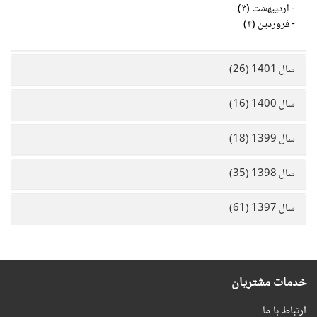
-
اردیبهشت (۳)
-
فروردین (۴)
سال 1401 (26)
سال 1400 (16)
سال 1399 (18)
سال 1398 (35)
سال 1397 (61)
خدمات مشتریان
ارتباط با ما