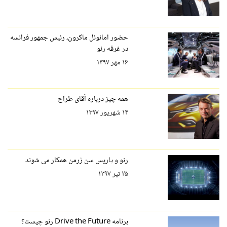
حضور امانوئل ماکرون، رئیس جمهور فرانسه
در غرفه رنو
۱۶ مهر ۱۳۹۷
همه چیز درباره آقای طراح
۱۴ شهریور ۱۳۹۷
رنو و پاریس سن ژرمن همکار می شوند
۲۵ تیر ۱۳۹۷
برنامه Drive the Future رنو چیست؟