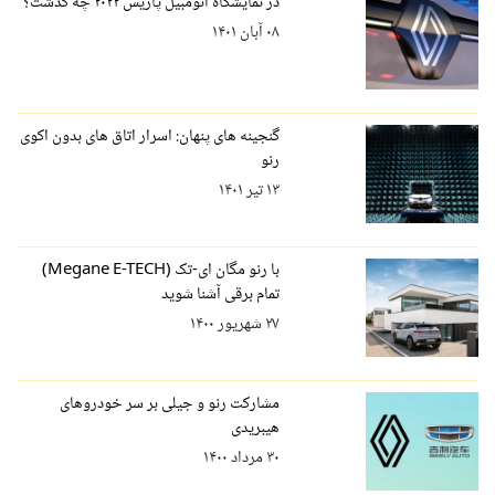
در نمایشگاه اتومبیل پاریس ۲۰۲۲ چه گذشت؟
۰۸ آبان ۱۴۰۱
گنجینه های پنهان: اسرار اتاق های بدون اکوی
رنو
۱۳ تیر ۱۴۰۱
با رنو مگان ای-تک (Megane E-TECH)
تمام برقی آشنا شوید
۲۷ شهریور ۱۴۰۰
مشارکت رنو و جیلی بر سر خودروهای
هیبریدی
۳۰ مرداد ۱۴۰۰