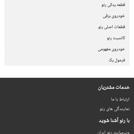
قطعه یدکی رنو
خودروی برقی
قطعات اصلی رنو
کانسپت رنو
خودروی مفهومی
فرمول یک
خدمات مشتریان
ارتباط با ما
نمایندگی های رنو
با رنو آشنا شوید
وب‌سایت رنو ایران