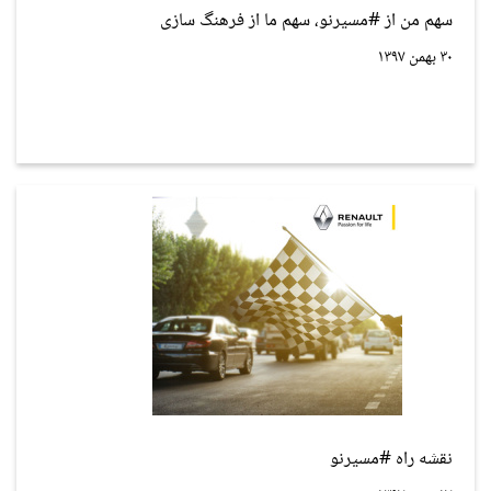
سهم من از #مسیرنو، سهم ما از فرهنگ سازی
۳۰ بهمن ۱۳۹۷
نقشه راه #مسیرنو