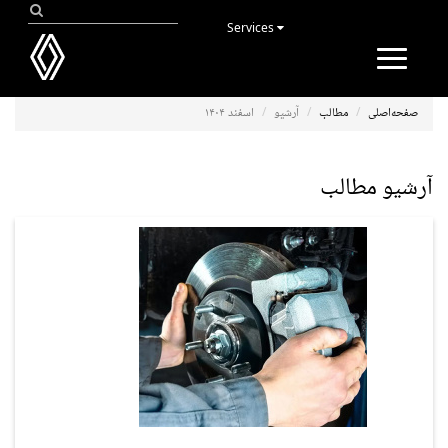
Services
Toggle
navigation
صفحه‌اصلی
مطالب
آرشیو
اسفند ۱۴۰۴
آرشیو مطالب