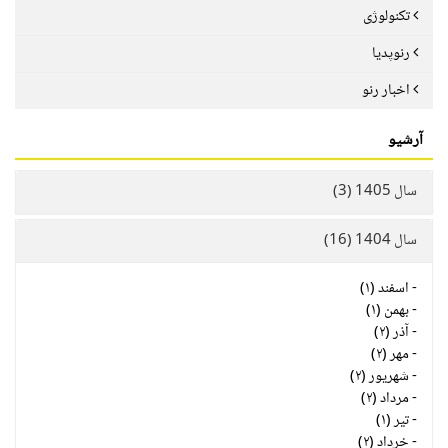
تکنولوژی
رنوپدیا
اخبار رنو
آرشیو
سال 1405 (3)
سال 1404 (16)
-
اسفند (۱)
-
بهمن (۱)
-
آذر (۲)
-
مهر (۲)
-
شهریور (۲)
-
مرداد (۲)
-
تیر (۱)
-
خرداد (۲)