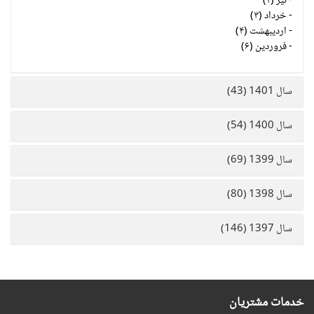
-
تیر (۲)
-
خرداد (۳)
-
اردیبهشت (۴)
-
فروردین (۶)
سال 1401 (43)
سال 1400 (54)
سال 1399 (69)
سال 1398 (80)
سال 1397 (146)
خدمات مشتریان