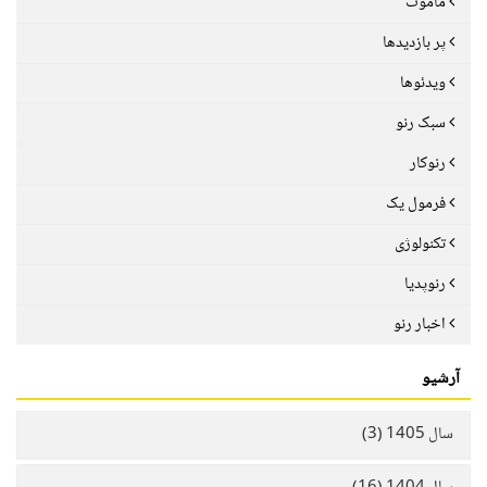
ماموت
پر بازدیدها
ویدئوها
سبک رنو
رنوکار
فرمول یک
تکنولوژی
رنوپدیا
اخبار رنو
آرشیو
سال 1405 (3)