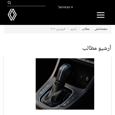
Services
Toggle
navigation
صفحه‌اصلی
مطالب
آرشیو
فروردین ۱۴۰۲
آرشیو مطالب