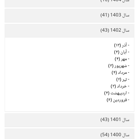
سال 1404 (16)
سال 1403 (41)
سال 1402 (43)
-
آذر (۱۳)
-
آبان (۴)
-
مهر (۴)
-
شهریور (۳)
-
مرداد (۴)
-
تیر (۲)
-
خرداد (۳)
-
اردیبهشت (۴)
-
فروردین (۶)
سال 1401 (43)
سال 1400 (54)