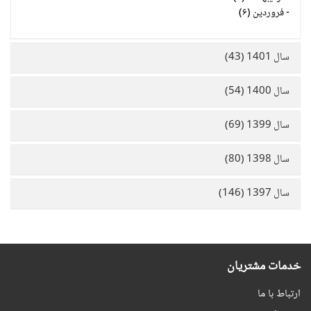
-
فروردین (۶)
سال 1401 (43)
سال 1400 (54)
سال 1399 (69)
سال 1398 (80)
سال 1397 (146)
خدمات مشتریان
ارتباط با ما