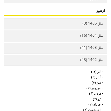
آرشیو
سال 1405 (3)
سال 1404 (16)
سال 1403 (41)
سال 1402 (43)
-
آذر (۱۳)
-
آبان (۴)
-
مهر (۴)
-
شهریور (۳)
-
مرداد (۴)
-
تیر (۲)
-
خرداد (۳)
-
اردیبهشت (۴)