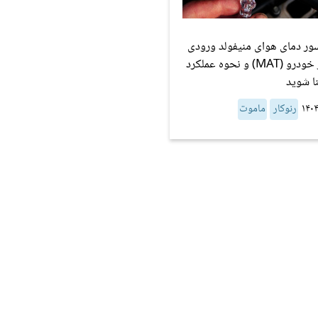
سور دمای هوای منیفولد ورودی
موتور خودرو (MAT) و نحوه عملکرد
ا شوید
رنوکار
ماموت