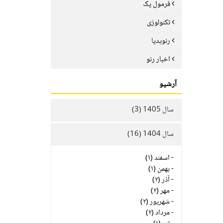
فرمول یک
تکنولوژی
رنوپدیا
اخبار رنو
آرشیو
سال 1405 (3)
سال 1404 (16)
-
اسفند (۱)
-
بهمن (۱)
-
آذر (۲)
-
مهر (۲)
-
شهریور (۲)
-
مرداد (۲)