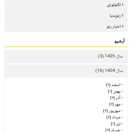
تکنولوژی
رنوپدیا
اخبار رنو
آرشیو
سال 1405 (3)
سال 1404 (16)
-
اسفند (۱)
-
بهمن (۱)
-
آذر (۲)
-
مهر (۲)
-
شهریور (۲)
-
مرداد (۲)
-
تیر (۱)
-
خرداد (۲)