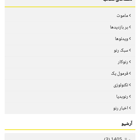
ماموت
پر بازدیدها
ویدئوها
سبک رنو
رنوکار
فرمول یک
تکنولوژی
رنوپدیا
اخبار رنو
آرشیو