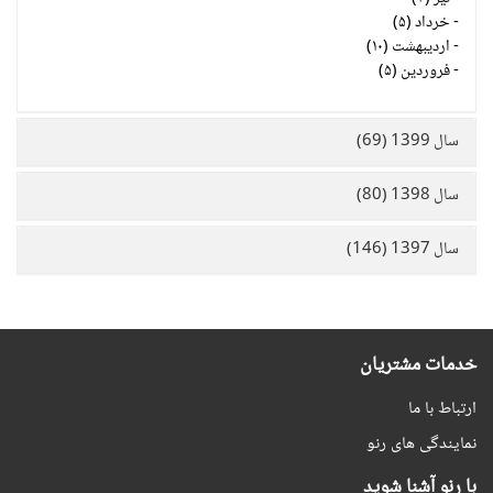
-
خرداد (۵)
-
اردیبهشت (۱۰)
-
فروردین (۵)
سال 1399 (69)
سال 1398 (80)
سال 1397 (146)
خدمات مشتریان
ارتباط با ما
نمایندگی های رنو
با رنو آشنا شوید