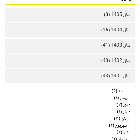
سال 1405 (3)
سال 1404 (16)
سال 1403 (41)
سال 1402 (43)
سال 1401 (43)
-
اسفند (۶)
-
بهمن (۲)
-
دی (۳)
-
آذر (۱)
-
آبان (۱۱)
-
شهریور (۴)
-
تیر (۴)
-
خرداد (۲)