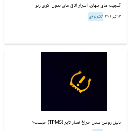
گنجینه های پنهان: اسرار اتاق های بدون اکوی رنو
۱۳ تیر ۱۴۰۱
تکنولوژی
دلیل روشن شدن چراغ فشار تایر (TPMS) چیست؟