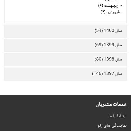
-
اردیبهشت (۶)
-
فروردین (۴)
سال 1400 (54)
سال 1399 (69)
سال 1398 (80)
سال 1397 (146)
خدمات مشتریان
ارتباط با ما
نمایندگی های رنو