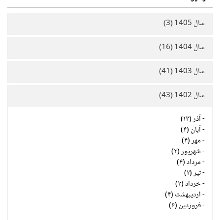
سال 1405 (3)
سال 1404 (16)
سال 1403 (41)
سال 1402 (43)
-
آذر (۱۳)
-
آبان (۴)
-
مهر (۴)
-
شهریور (۳)
-
مرداد (۴)
-
تیر (۲)
-
خرداد (۳)
-
اردیبهشت (۴)
-
فروردین (۶)