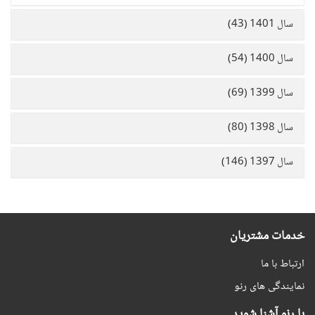
سال 1401 (43)
سال 1400 (54)
سال 1399 (69)
سال 1398 (80)
سال 1397 (146)
خدمات مشتریان
ارتباط با ما
نمایندگی های رنو
با رنو آشنا شوید