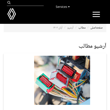
Services
Toggle
navigation
صفحه‌اصلی
مطالب
آرشیو
آبان ۱۴۰۲
آرشیو مطالب