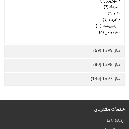
-
شهریور (۴)
-
مرداد (۴)
-
تیر (۴)
-
خرداد (۵)
-
اردیبهشت (۱۰)
-
فروردین (۵)
سال 1399 (69)
سال 1398 (80)
سال 1397 (146)
خدمات مشتریان
ارتباط با ما