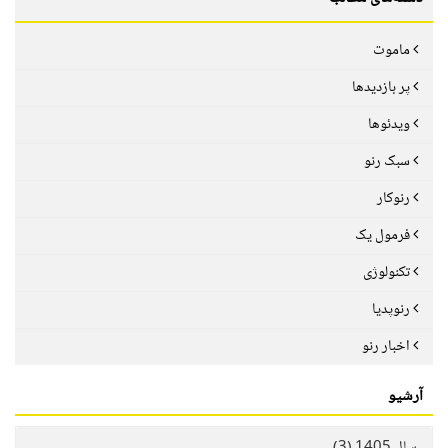
ماموت
پر بازدیدها
ویدئوها
سبک رنو
رنوکار
فرمول یک
تکنولوژی
رنوپدیا
اخبار رنو
آرشیو