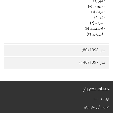
-
مهر (۴)
-
شهریور (۸)
-
مرداد (۱)
-
تیر (۸)
-
خرداد (۴)
-
اردیبهشت (۵)
-
فروردین (۶)
سال 1398 (80)
سال 1397 (146)
خدمات مشتریان
ارتباط با ما
نمایندگی های رنو