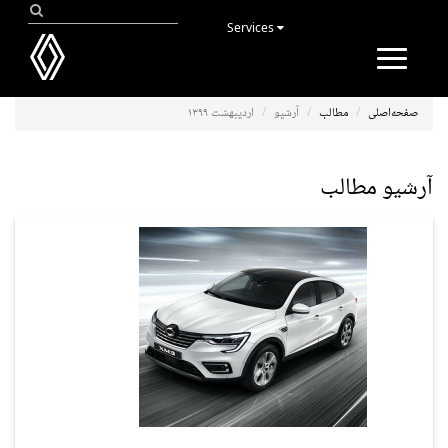
Services
Toggle
navigation
صفحه‌اصلی
مطالب
آرشیو
اردیبهشت ۱۳۹۹
آرشیو مطالب