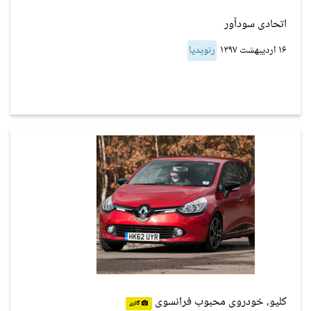
اتحادی سودآور
۱۶ اردیبهشت ۱۳۹۷
رنوپدیا
کلیو، خودروی محبوب فرانسوی
گالری