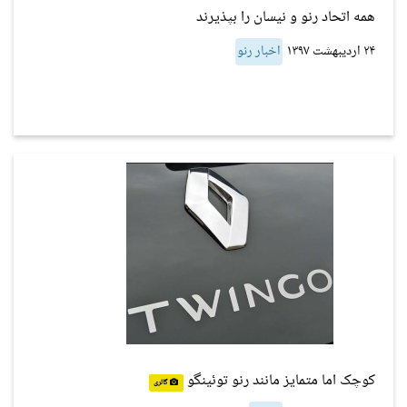
همه اتحاد رنو و نیسان را بپذیرند
۲۴ اردیبهشت ۱۳۹۷
اخبار رنو
کوچک اما متمایز مانند رنو توئینگو
گالری