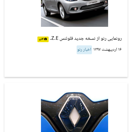
رونمایی رنو از نسخه جدید فلوئنس Z.E.
گالری
۱۶ اردیبهشت ۱۳۹۷
اخبار رنو