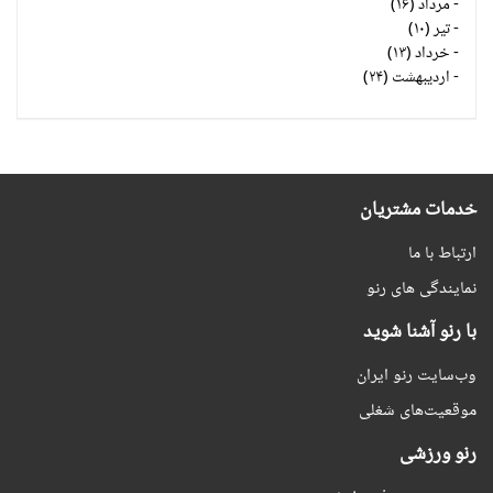
-
مرداد (۱۶)
-
تیر (۱۰)
-
خرداد (۱۳)
-
اردیبهشت (۲۴)
خدمات مشتریان
ارتباط با ما
نمایندگی های رنو
با رنو آشنا شوید
وب‌سایت رنو ایران
موقعیت‌های شغلی
رنو ورزشی