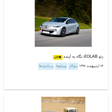
رنو EOLAB؛ نگاه به آینده
گالری
۱۶ اردیبهشت ۱۳۹۷
رنوکار
ویدئوها
پر بازدیدها