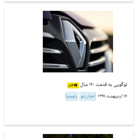
لوگویی به قدمت ۱۲۰ سال
گالری
۱۶ اردیبهشت ۱۳۹۷
اخبار رنو
رنوپدیا