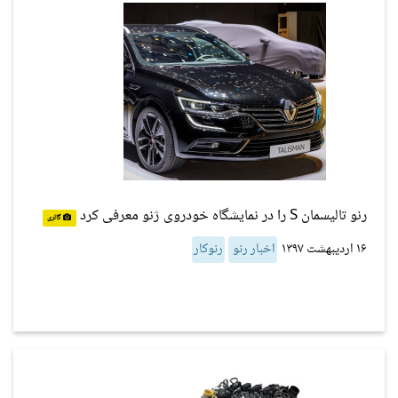
رنو تالیسمان S را در نمایشگاه خودروی ژنو معرفی کرد
گالری
۱۶ اردیبهشت ۱۳۹۷
اخبار رنو
رنوکار