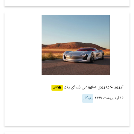
ترزور خودروی مفهومی زیبای رنو
گالری
۱۶ اردیبهشت ۱۳۹۷
رنوکار