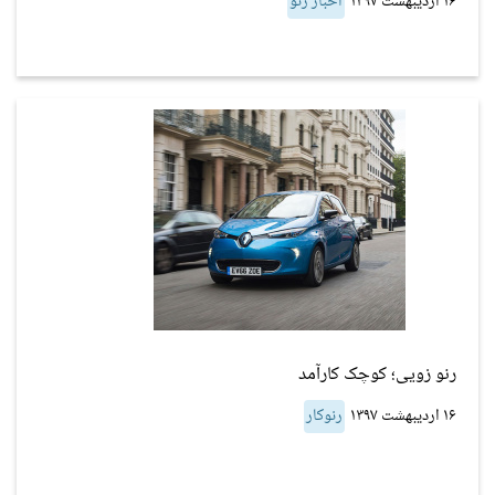
۱۶ اردیبهشت ۱۳۹۷
اخبار رنو
رنو زویی؛ کوچک کارآمد
۱۶ اردیبهشت ۱۳۹۷
رنوکار