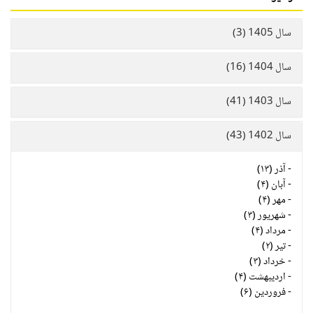
سال 1405 (3)
سال 1404 (16)
سال 1403 (41)
سال 1402 (43)
-
آذر (۱۳)
-
آبان (۴)
-
مهر (۴)
-
شهریور (۳)
-
مرداد (۴)
-
تیر (۲)
-
خرداد (۳)
-
اردیبهشت (۴)
-
فروردین (۶)