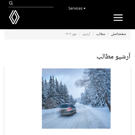
Services
Toggle
navigation
صفحه‌اصلی
مطالب
آرشیو
مهر ۱۴۰۲
آرشیو مطالب