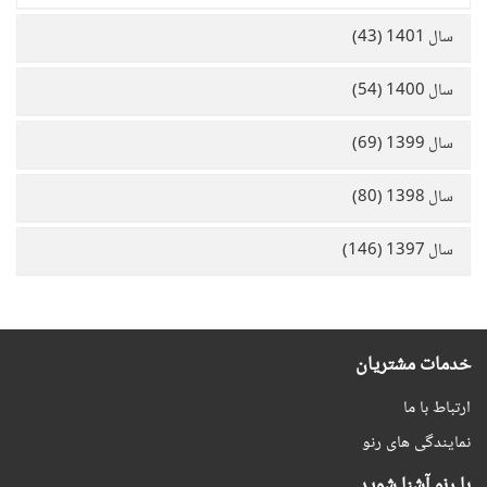
سال 1401 (43)
سال 1400 (54)
سال 1399 (69)
سال 1398 (80)
سال 1397 (146)
خدمات مشتریان
ارتباط با ما
نمایندگی های رنو
با رنو آشنا شوید