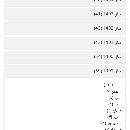
سال 1404 (16)
سال 1403 (41)
سال 1402 (43)
سال 1401 (43)
سال 1400 (54)
سال 1399 (69)
-
اسفند (۶)
-
بهمن (۷)
-
دی (۸)
-
آذر (۸)
-
آبان (۴)
-
مهر (۴)
-
شهریور (۸)