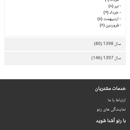
-
مرداد (۱)
-
تیر (۸)
-
خرداد (۴)
-
اردیبهشت (۵)
-
فروردین (۶)
سال 1398 (80)
سال 1397 (146)
خدمات مشتریان
ارتباط با ما
نمایندگی های رنو
با رنو آشنا شوید