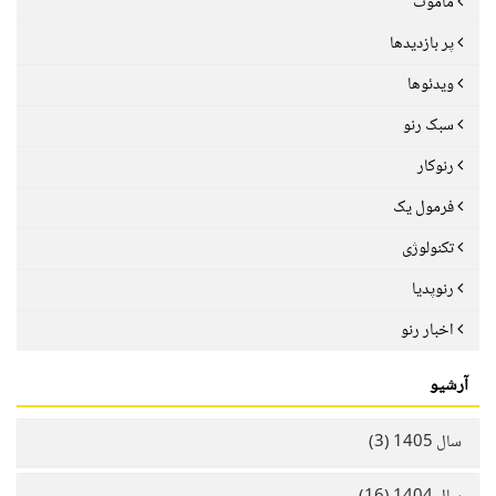
ماموت
پر بازدیدها
ویدئوها
سبک رنو
رنوکار
فرمول یک
تکنولوژی
رنوپدیا
اخبار رنو
آرشیو
سال 1405 (3)