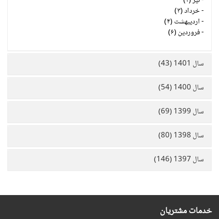
-
تیر (۲)
-
خرداد (۳)
-
اردیبهشت (۴)
-
فروردین (۶)
سال 1401 (43)
سال 1400 (54)
سال 1399 (69)
سال 1398 (80)
سال 1397 (146)
خدمات مشتریان