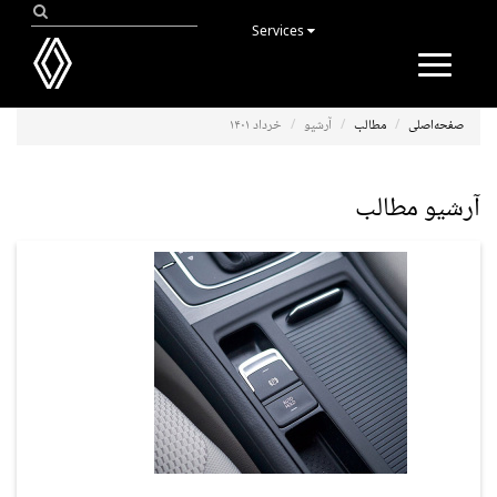
Services
Toggle
navigation
صفحه‌اصلی
مطالب
آرشیو
خرداد ۱۴۰۱
آرشیو مطالب