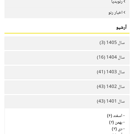
رنوپدیا
اخبار رنو
آرشیو
سال 1405 (3)
سال 1404 (16)
سال 1403 (41)
سال 1402 (43)
سال 1401 (43)
-
اسفند (۶)
-
بهمن (۲)
-
دی (۳)