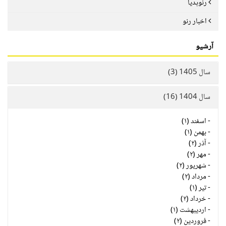
رنوپدیا
اخبار رنو
آرشیو
سال 1405 (3)
سال 1404 (16)
-
اسفند (۱)
-
بهمن (۱)
-
آذر (۲)
-
مهر (۲)
-
شهریور (۲)
-
مرداد (۲)
-
تیر (۱)
-
خرداد (۲)
-
اردیبهشت (۱)
-
فروردین (۲)