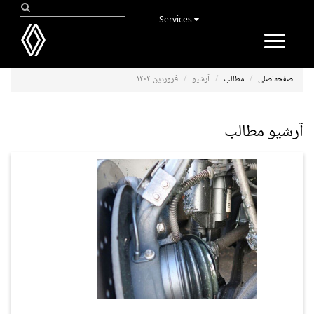
Services
Toggle
navigation
صفحه‌اصلی
مطالب
آرشیو
فروردین ۱۴۰۴
آرشیو مطالب